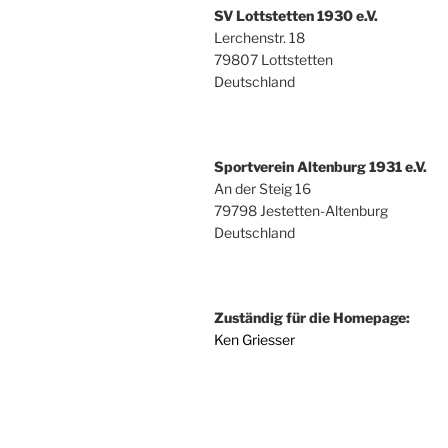
SV Lottstetten 1930 e.V.
Lerchenstr. 18
79807 Lottstetten
Deutschland
Sportverein Altenburg 1931 e.V.
An der Steig 16
79798 Jestetten-Altenburg
Deutschland
Zuständig für die Homepage:
Ken Griesser