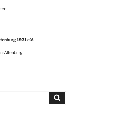
tten
tenburg 1931 e.V.
en-Altenburg
Suchen