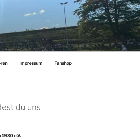
oren
Impressum
Fanshop
dest du uns
 1930 e.V.